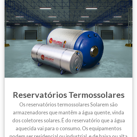
Reservatórios Termossolares
Os reservatórios termossolares Solarem são
armazenadores que mantêm a água quente, vinda
dos coletores solares. É do reservatório que a água
aquecida vai para o consumo. Os equipamentos
podem ser residencial ou industrial, e de baixa ou alta