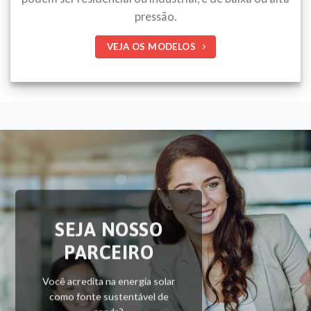
pressão.
VEJA OS MODELOS
SEJA NOSSO
PARCEIRO
Você acredita na energia solar
como fonte sustentável de