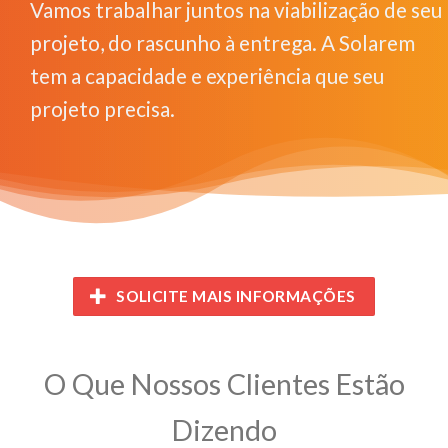
Vamos trabalhar juntos na viabilização de seu
projeto, do rascunho à entrega. A Solarem
tem a capacidade e experiência que seu
projeto precisa.
SOLICITE MAIS INFORMAÇÕES
O Que Nossos Clientes Estão
Dizendo